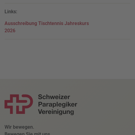
Links:
Ausschreibung Tischtennis Jahreskurs
2026
Wir bewegen.
Bewegen Sie mit uns.