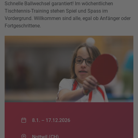
Schnelle Ballwechsel garantiert! Im wöchentlichen
Tischtennis-Training stehen Spiel und Spass im
Vordergrund. Willkommen sind alle, egal ob Anfänger oder
Fortgeschrittene.
8.1. –
17.12.2026
Nottwil (CH)