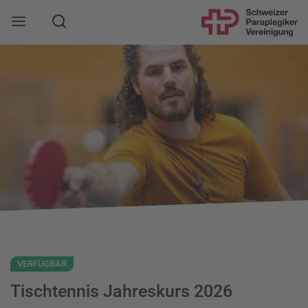
Suche
Mobile Navigation öffnen
VERFÜGBAR
Tischtennis Jahreskurs 2026