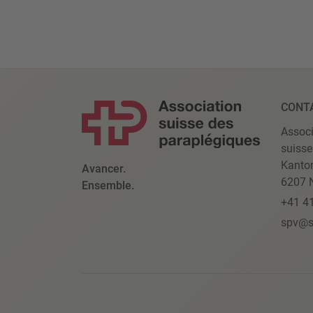
CONT
Associ
suisse
Kanto
Avancer.
6207 N
Ensemble.
+41 4
spv@s