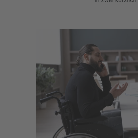
in zwei kürzlic