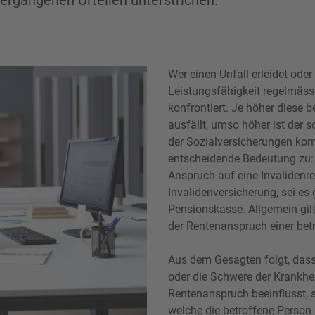
h ergangenen Urteilen unterstrichen.
Wer einen Unfall erleidet oder 
Leistungsfähigkeit regelmä
konfrontiert. Je höher dies
ausfällt, umso höher ist der 
der Sozialversicherungen kom
entscheidende Bedeutung zu: 
Anspruch auf eine Invalidenre
Invalidenversicherung, sei es
Pensionskasse. Allgemein gilt
der Rentenanspruch einer bet
Aus dem Gesagten folgt, dass
oder die Schwere der Krankhe
Rentenanspruch beeinflusst,
welche die betroffene Person i