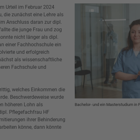
em Urteil im Februar 2024
, die zunächst eine Lehre als
im Anschluss daran zur dipl.
allte die junge Frau und zog
onnte nicht länger als dipl.
 an einer Fachhochschule ein
lvierte und erfolgreich
nächst als wissenschaftliche
öheren Fachschule und
trittig, welches Einkommen die
würde. Beschwerdeweise wurde
en höheren Lohn als
Bachelor- und ein Masterstudium in 
dipl. Pflegefachfrau HF
imitierungen ihrer Behinderung
 arbeiten könne, dann könnte