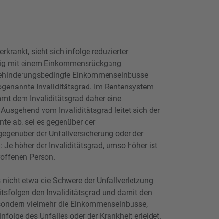
erkrankt, sieht sich infolge reduzierter
ssig mit einem Einkommensrückgang
e behinderungsbedingte Einkommenseinbusse
sogenannte Invaliditätsgrad. Im Rentensystem
mt dem Invaliditätsgrad daher eine
Ausgehend vom Invaliditätsgrad leitet sich der
nte ab, sei es gegenüber der
 gegenüber der Unfallversicherung oder der
: Je höher der Invaliditätsgrad, umso höher ist
roffenen Person.
 nicht etwa die Schwere der Unfallverletzung
itsfolgen den Invaliditätsgrad und damit den
 sondern vielmehr die Einkommenseinbusse,
nfolge des Unfalles oder der Krankheit erleidet.