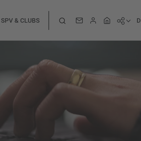
Folge
Suche
D
SPV & CLUBS