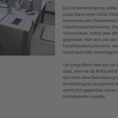
Die Unfallversicherung stellt
junge Mann ohne Unfall Deta
berechnete sein Validenein
Detailhandelsfachmanns. Dies
Informatikers, mithin dem eff
gegenüber. Weil der Lohn als I
Detailhandelsfachmanns, resu
damit auch kein rentenbegrün
Der junge Mann liess bis vor
dass, wenn er als Rollstuhlfah
erst recht ohne Behinderung 
Invaliditätsgrad ausgehend v
womit ihm gegenüber seiner U
Invalidenrente zustehe.