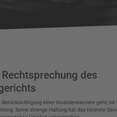
 Rechtsprechung des
erichts
Berücksichtigung einer Invalidenkarriere geht, ist 
treng. Seine strenge Haltung hat das höchste Ger