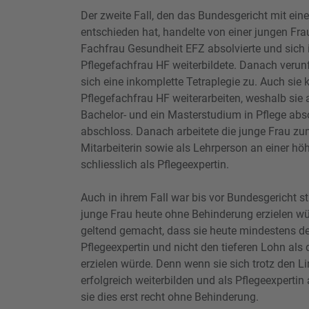
Der zweite Fall, den das Bundesgericht mit ein
entschieden hat, handelte von einer jungen Frau
Fachfrau Gesundheit EFZ absolvierte und sich 
Pflegefachfrau HF weiterbildete. Danach verunf
sich eine inkomplette Tetraplegie zu. Auch sie k
Pflegefachfrau HF weiterarbeiten, weshalb sie
Bachelor- und ein Masterstudium in Pflege abso
abschloss. Danach arbeitete die junge Frau zu
Mitarbeiterin sowie als Lehrperson an einer h
schliesslich als Pflegeexpertin.
Auch in ihrem Fall war bis vor Bundesgericht s
junge Frau heute ohne Behinderung erzielen 
geltend gemacht, dass sie heute mindestens d
Pflegeexpertin und nicht den tieferen Lohn als 
erzielen würde. Denn wenn sie sich trotz den L
erfolgreich weiterbilden und als Pflegeexpertin
sie dies erst recht ohne Behinderung.