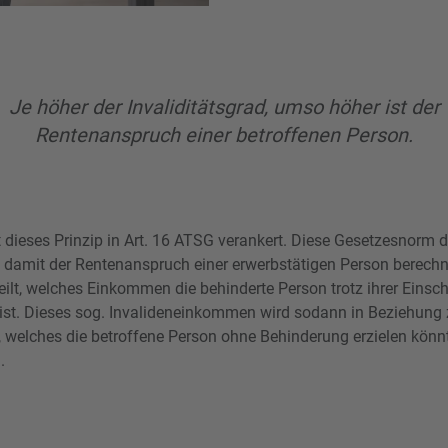
Je höher der Invaliditätsgrad, umso höher ist der
Rentenanspruch einer betroffenen Person.
dieses Prinzip in Art. 16 ATSG verankert. Diese Gesetzesnorm def
d damit der Rentenanspruch einer erwerbstätigen Person berech
eilt, welches Einkommen die behinderte Person trotz ihrer Eins
e ist. Dieses sog. Invalideneinkommen wird sodann in Beziehung
welches die betroffene Person ohne Behinderung erzielen könnt
.