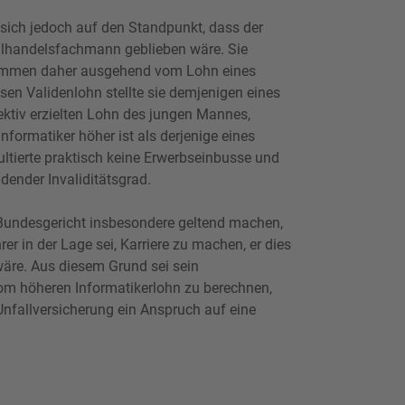
e sich jedoch auf den Standpunkt, dass der
ilhandelsfachmann geblieben wäre. Sie
kommen daher ausgehend vom Lohn eines
en Validenlohn stellte sie demjenigen eines
ektiv erzielten Lohn des jungen Mannes,
nformatiker höher ist als derjenige eines
ltierte praktisch keine Erwerbseinbusse und
dender Invaliditätsgrad.
 Bundesgericht insbesondere geltend machen,
rer in der Lage sei, Karriere zu machen, er dies
wäre. Aus diesem Grund sei sein
om höheren Informatikerlohn zu berechnen,
nfallversicherung ein Anspruch auf eine