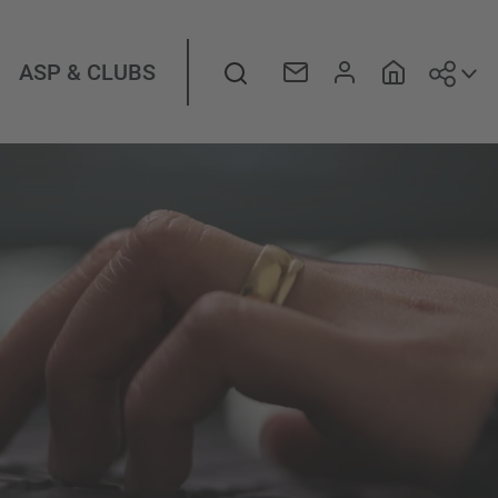
Suiv
Rechercher
ASP & CLUBS