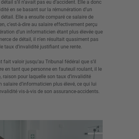
tail s’il n’avait pas eu d’accident. Elle a donc
idité en se basant sur la rémunération d’un
étail. Elle a ensuite comparé ce salaire de
en, c’est-à-dire au salaire effectivement perçu
ération d’un informaticien étant plus élevée que
erce de détail, il n’en résultait quasiment pas
 taux d’invalidité justifiant une rente.
it valoir jusqu’au Tribunal fédéral que s’il
re en tant que personne en fauteuil roulant, il le
, raison pour laquelle son taux d’invalidité
n salaire d’informaticien plus élevé, ce qui lui
invalidité vis-à-vis de son assurance-accidents.