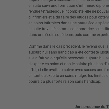
ensuite suivi une formation d’infirmière diplôm
rendue tétraplégique incomplète, elle ne pouvai
d’infirmière et a dû faire des études pour obte
en soins infirmiers dans une haute école spéci
ensuite travaillé comme collaboratrice scienti
dans une école supérieure, puis comme experte
Comme dans le cas précédent, le revenu que la
aujourd’hui sans handicap a été contesté jusqu’
elle a fait valoir qu’elle percevrait aujourd’hui
d’experte en soins et non le salaire plus bas d’
effet, si elle avait pu suivre avec succès une fo
en tant qu’experte en soins malgré les limites d
pourrait à plus forte raison sans handicap.
Jurisprudence du T