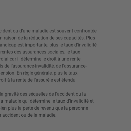
cident ou d’une maladie est souvent confrontée
n raison de la réduction de ses capacités. Plus
andicap est importante, plus le taux d’invalidité
 rentes des assurances sociales, le taux
rdial car il détermine le droit à une rente
vis de l’assurance-­invalidité, de l’assurance-
ension. En règle générale, plus le taux
droit à la rente de l’assuré·e est étendu.
la gravité des séquelles de l’accident ou la
 maladie qui détermine le taux d’invalidité et
 bien plus la perte de revenu que la personne
n accident ou de la maladie.