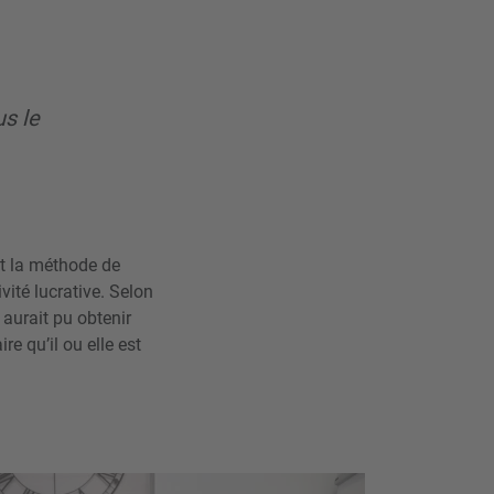
us le
it la méthode de
vité lucrative. Selon
 aurait pu obtenir
e qu’il ou elle est