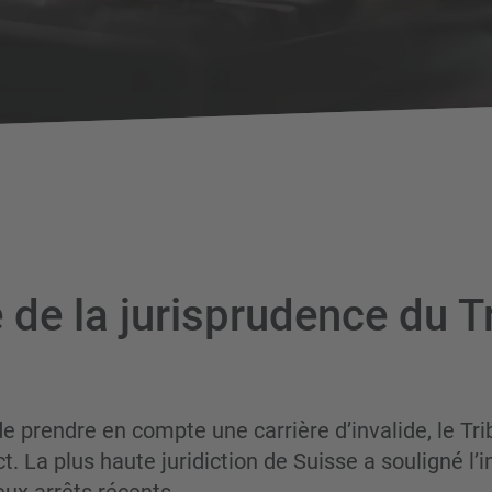
 de la jurisprudence du T
 de prendre en compte une carrière d’invalide, le Tr
ct. La plus haute juridiction de Suisse a souligné l’in