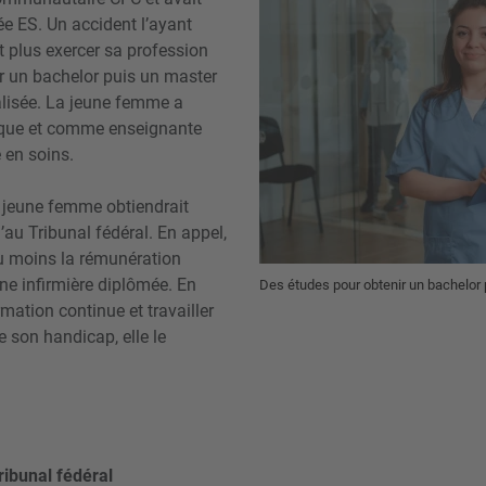
ée ES. Un accident l’ayant
t plus exercer sa profession
nir un bachelor puis un master
alisée. La jeune femme a
fique et comme enseignante
 en soins.
 jeune femme obtiendrait
au Tribunal fédéral. En appel,
 au moins la rémunération
une infirmière diplômée. En
Des études pour obtenir un bachelor 
rmation continue et travailler
e son handicap, elle le
ribunal fédéral