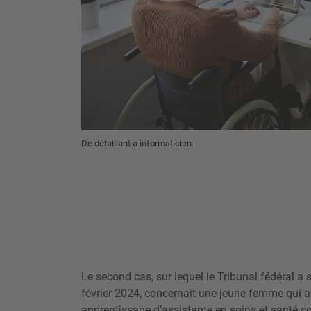
De détaillant à informaticien
Le second cas, sur lequel le Tribunal fédéral a 
février 2024, concernait une jeune femme qui a
apprentissage d’assistante en soins et santé 