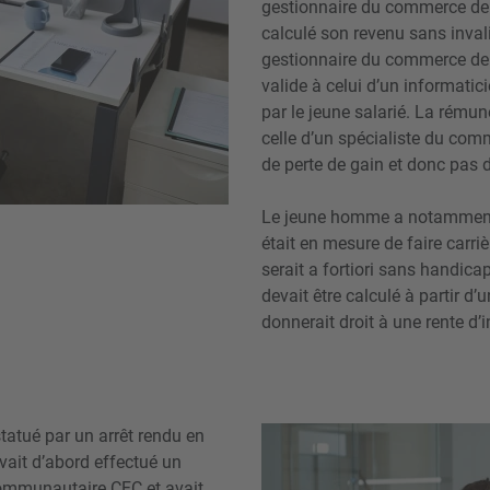
gestionnaire du commerce de dé
calculé son revenu sans inval
gestionnaire du commerce de d
valide à celui d’un informatici
par le jeune salarié. La rémun
celle d’un spécialiste du comm
de perte de gain et donc pas de
Le jeune homme a notamment fa
était en mesure de faire carriè
serait a fortiori sans handicap
devait être calculé à partir d’u
donnerait droit à une rente d’
statué par un arrêt rendu en
vait d’abord effectué un
communautaire CFC et avait