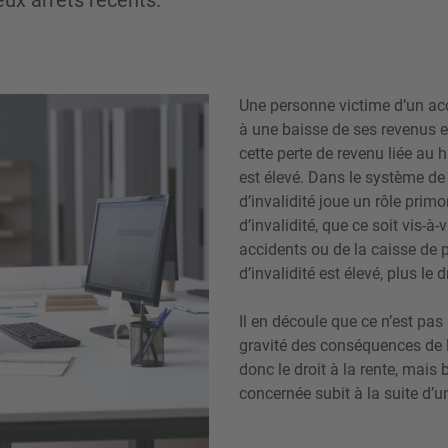
eux arrêts récents.
Une personne victime d’un ac
à une baisse de ses revenus e
cette perte de revenu liée au h
est élevé. Dans le système de
d’invalidité joue un rôle primo
d’invalidité, que ce soit vis-à-
accidents ou de la caisse de p
d’invalidité est élevé, plus le 
Il en découle que ce n’est pas 
gravité des conséquences de la
donc le droit à la rente, mais
concernée subit à la suite d’u