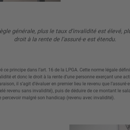
ègle générale, plus le taux d’invalidité est élevé, pl
droit à la rente de l’assuré·e est étendu.
ré ce principe dans l’art. 16 de la LPGA. Cette norme légale défin
lidité et donc le droit à la rente d’une personne exerçant une acti
aison, il s’agit d’évaluer en premier lieu le revenu que l’assuré·e
é revenu sans invalidité), puis de déduire de ce montant le salair
 percevoir malgré son handicap (revenu avec invalidité).