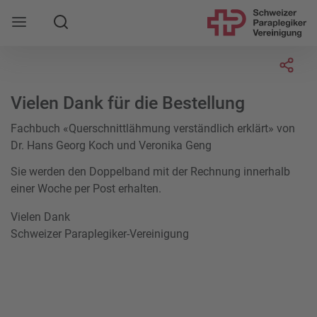
Suche
Mobile Navigation öffnen
Socia
Vielen Dank für die Bestellung
Fachbuch «Querschnittlähmung verständlich erklärt» von
Dr. Hans Georg Koch und Veronika Geng
Sie werden den Doppelband mit der Rechnung innerhalb
einer Woche per Post erhalten.
Vielen Dank
Schweizer Paraplegiker-Vereinigung