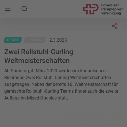
Suche
Mobile Navigation öffnen
Socia
2.3.2023
SPORT
CURLING
Zwei Rollstuhl-Curling
Weltmeisterschaften
Ab Samstag, 4. März 2023 werden im kanadischen
Richmond zwei Rollstuhl-Curling Weltmeisterschaften
ausgetragen. Neben der bereits 16. Weltmeisterschaft für
gemischte Rollstuhl-Curling Teams findet auch die zweite
Auflage im Mixed-Doubles statt.