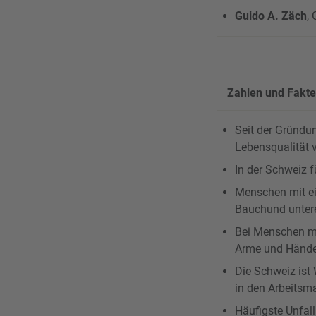
Guido A. Zäch
,
Zahlen und Fakt
Seit der Gründu
Lebensqualität 
In der Schweiz 
Menschen mit ein
Bauchund untere
Bei Menschen mi
Arme und Hände
Die Schweiz ist
in den Arbeitsma
Häufigste Unfal