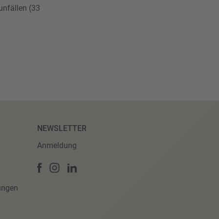
unfällen (33
NEWSLETTER
Anmeldung
ungen