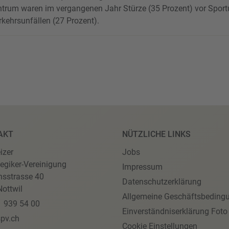
ntrum waren im vergangenen Jahr Stürze (35 Prozent) vor Sport
rkehrsunfällen (27 Prozent).
AKT
NÜTZLICHE LINKS
izer
Jobs
egiker-Vereinigung
Impressum
nsstrasse 40
Datenschutzerklärung
ottwil
Allgemeine Geschäftsbeding
1 939 54 00
Einverständniserklärung Foto
pv.ch
Cookie Einstellungen