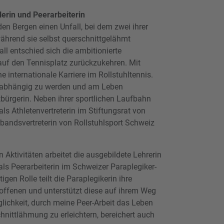
lerin und Peerarbeiterin
 den Bergen einen Unfall, bei dem zwei ihrer
hrend sie selbst querschnittgelähmt
ll entschied sich die ambitionierte
 auf den Tennisplatz zurückzukehren. Mit
ne internationale Karriere im Rollstuhltennis.
unabhängig zu werden und am Leben
bürgerin. Neben ihrer sportlichen Laufbahn
als Athletenvertreterin im Stiftungsrat von
bandsvertreterin von Rollstuhlsport Schweiz
n Aktivitäten arbeitet die ausgebildete Lehrerin
ls Peerarbeiterin im Schweizer Paraplegiker-
igen Rolle teilt die Paraplegikerin ihre
offenen und unterstützt diese auf ihrem Weg
glichkeit, durch meine Peer-Arbeit das Leben
nittlähmung zu erleichtern, bereichert auch