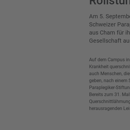
Rollstu
Am 5. September
Schweizer Parap
aus Cham für i
Gesellschaft au
Auf dem Campus in No
Krankheit querschn
auch Menschen, die
geben, nach einem 
Paraplegiker-Stiftu
Bereits zum 31. Mal
Querschnittlähmung, 
herausragenden Lei