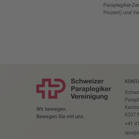
Paraplegiker-Ze
Prozent) und Ve
KONT
Schwe
Parapl
Kanto
Wir bewegen.
6207 N
Bewegen Sie mit uns.
+41 4
spv@s