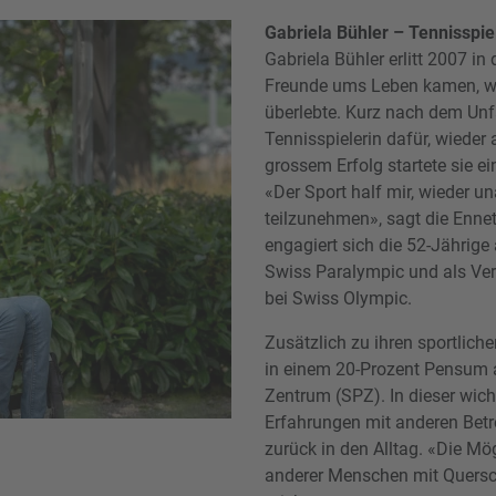
Gabriela Bühler – Tennisspie
Gabriela Bühler erlitt 2007 in
Freunde ums Leben kamen, wä
überlebte. Kurz nach dem Unfa
Tennisspielerin dafür, wieder
grossem Erfolg startete sie ei
«Der Sport half mir, wieder 
teilzunehmen», sagt die Ennet
engagiert sich die 52-Jährige 
Swiss Paralympic und als Ver
bei Swiss Olympic.
Zusätzlich zu ihren sportliche
in einem 20-Prozent Pensum a
Zentrum (SPZ). In dieser wicht
Erfahrungen mit anderen Betr
zurück in den Alltag. «Die Mö
anderer Menschen mit Quersch