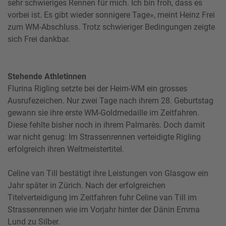
sehr schwieriges Rennen für mich. Ich bin froh, dass es
vorbei ist. Es gibt wieder sonnigere Tage», meint Heinz Frei
zum WM-Abschluss. Trotz schwieriger Bedingungen zeigte
sich Frei dankbar.
Stehende Athletinnen
Flurina Rigling setzte bei der Heim-WM ein grosses
Ausrufezeichen. Nur zwei Tage nach ihrem 28. Geburtstag
gewann sie ihre erste WM-Goldmedaille im Zeitfahren.
Diese fehlte bisher noch in ihrem Palmarès. Doch damit
war nicht genug: Im Strassenrennen verteidigte Rigling
erfolgreich ihren Weltmeistertitel.
Celine van Till bestätigt ihre Leistungen von Glasgow ein
Jahr später in Zürich. Nach der erfolgreichen
Titelverteidigung im Zeitfahren fuhr Celine van Till im
Strassenrennen wie im Vorjahr hinter der Dänin Emma
Lund zu Silber.