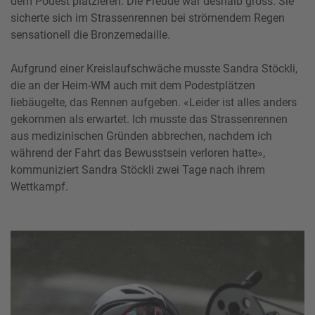
dem Podest platzieren. Die Freude war deshalb gross: Sie
sicherte sich im Strassenrennen bei strömendem Regen
sensationell die Bronzemedaille.
Aufgrund einer Kreislaufschwäche musste Sandra Stöckli,
die an der Heim-WM auch mit dem Podestplätzen
liebäugelte, das Rennen aufgeben. «Leider ist alles anders
gekommen als erwartet. Ich musste das Strassenrennen
aus medizinischen Gründen abbrechen, nachdem ich
während der Fahrt das Bewusstsein verloren hatte»,
kommuniziert Sandra Stöckli zwei Tage nach ihrem
Wettkampf.