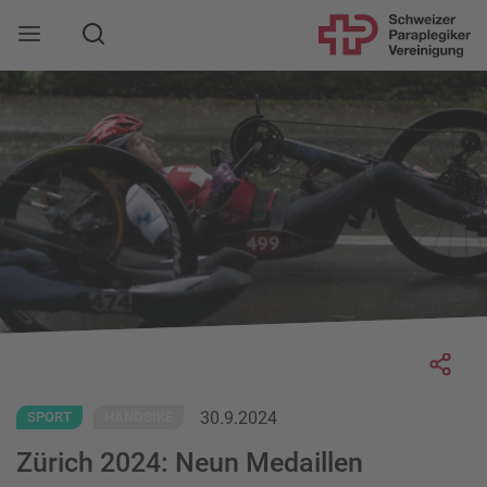
Suche
Mobile Navigation öffnen
Socia
30.9.2024
SPORT
HANDBIKE
Zürich 2024: Neun Medaillen