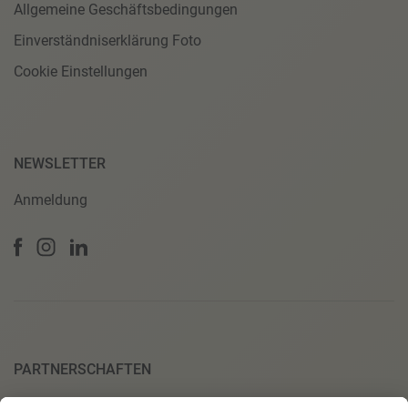
Allgemeine Geschäftsbedingungen
Einverständniserklärung Foto
Cookie Einstellungen
NEWSLETTER
Anmeldung
PARTNERSCHAFTEN