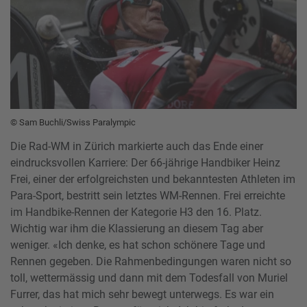
© Sam Buchli/Swiss Paralympic
Die Rad-WM in Zürich markierte auch das Ende einer
eindrucksvollen Karriere: Der 66-jährige Handbiker Heinz
Frei, einer der erfolgreichsten und bekanntesten Athleten im
Para-Sport, bestritt sein letztes WM-Rennen. Frei erreichte
im Handbike-Rennen der Kategorie H3 den 16. Platz.
Wichtig war ihm die Klassierung an diesem Tag aber
weniger. «Ich denke, es hat schon schönere Tage und
Rennen gegeben. Die Rahmenbedingungen waren nicht so
toll, wettermässig und dann mit dem Todesfall von Muriel
Furrer, das hat mich sehr bewegt unterwegs. Es war ein