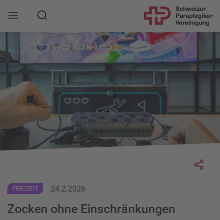
Suche
Mobile Navigation öffnen
Socia
24.2.2026
FREIZEIT
Zocken ohne Einschränkungen