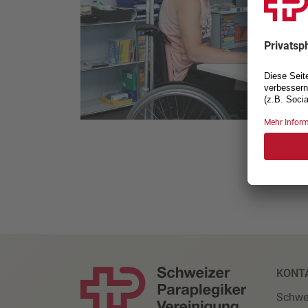
KONT
Schwe