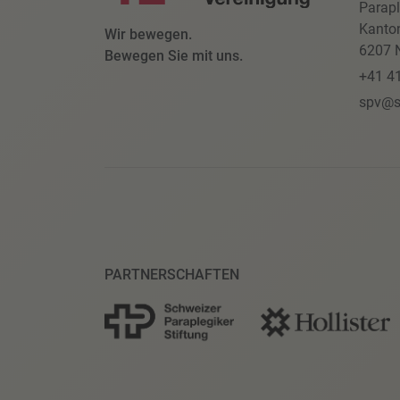
Parapl
Kanto
Wir bewegen.
6207 N
Bewegen Sie mit uns.
+41 4
spv@s
PARTNERSCHAFTEN