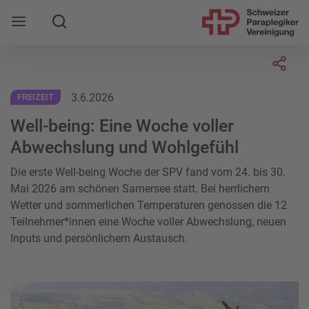
Suche
Mobile Navigation öffnen
Socia
3.6.2026
FREIZEIT
Well-being: Eine Woche voller
Abwechslung und Wohlgefühl
Die erste Well-being Woche der SPV fand vom 24. bis 30.
Mai 2026 am schönen Sarnersee statt. Bei herrlichem
Wetter und sommerlichen Temperaturen genossen die 12
Teilnehmer*innen eine Woche voller Abwechslung, neuen
Inputs und persönlichem Austausch.