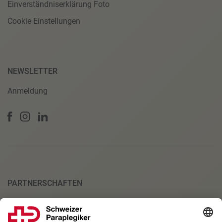
Einverständniserklärung Foto
Cookie Einstellungen
NEWSLETTER
Anmeldung
PARTNERSCHAFTEN