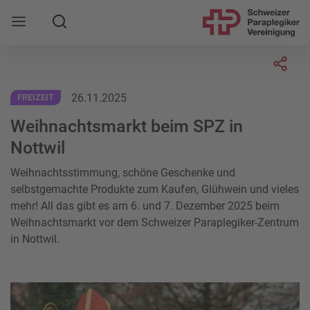
Suche
Mobile Navigation öffnen
Socia
26.11.2025
FREIZEIT
Weihnachtsmarkt beim SPZ in
Nottwil
Weihnachtsstimmung, schöne Geschenke und
selbstgemachte Produkte zum Kaufen, Glühwein und vieles
mehr! All das gibt es am 6. und 7. Dezember 2025 beim
Weihnachtsmarkt vor dem Schweizer Paraplegiker-Zentrum
in Nottwil.