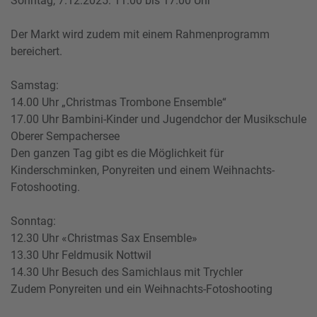
Sonntag, 7.12.2025: 11.00 bis 17.00 Uhr
Der Markt wird zudem mit einem Rahmenprogramm
bereichert.
Samstag:
14.00 Uhr „Christmas Trombone Ensemble“
17.00 Uhr Bambini-Kinder und Jugendchor der Musikschule
Oberer Sempachersee
Den ganzen Tag gibt es die Möglichkeit für
Kinderschminken, Ponyreiten und einem Weihnachts-
Fotoshooting.
Sonntag:
12.30 Uhr «Christmas Sax Ensemble»
13.30 Uhr Feldmusik Nottwil
14.30 Uhr Besuch des Samichlaus mit Trychler
Zudem Ponyreiten und ein Weihnachts-Fotoshooting