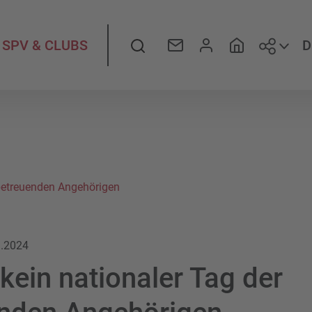
Folge
Suche
D
SPV & CLUBS
 betreuenden Angehörigen
1.2024
 kein nationaler Tag der