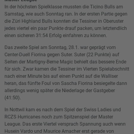
In der höchsten Spielklasse mussten die Ticino Bulls am
Samstag, wie auch Sonntag ran. In der ersten Partie gegen
die Züri Highland Bulls konnten die Tessiner in Oberuster
jedes viertel ein paar Punkte drauf packen, um letztendlich
einen sicheren 31:54 Erfolg einfahren zu können.
Das zweite Spiel am Sonntag, 28.1. war geprägt vom
Center-Duell Fiorina gegen Suter. Suter (22 Punkte) auf
Seiten der Martigny-Berne Magic behielt das bessere Ende
für sich. Zwar kamen die Tessiner im Vierten Spielabschnitt
nach einer Minute bis auf einen Punkt auf die Walliser
heran, das fünfte Foul von Sascha Fiorina besiegelte dann
allerdings wenig später die Niederlage der Gastgeber
(41:50).
In Nottwil kam es nach dem Spiel der Swiss Ladies und
RCZS Hurricanes noch zum Spitzenspiel der Master
League. Das erste Viertel versprach Spannung auch wenn
Husein Vardo und Maurice Amacher erst gerade von