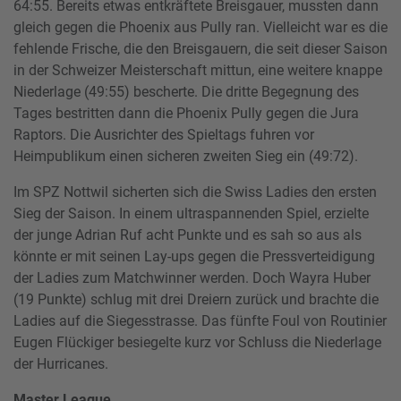
64:55. Bereits etwas entkräftete Breisgauer, mussten dann
gleich gegen die Phoenix aus Pully ran. Vielleicht war es die
fehlende Frische, die den Breisgauern, die seit dieser Saison
in der Schweizer Meisterschaft mittun, eine weitere knappe
Niederlage (49:55) bescherte. Die dritte Begegnung des
Tages bestritten dann die Phoenix Pully gegen die Jura
Raptors. Die Ausrichter des Spieltags fuhren vor
Heimpublikum einen sicheren zweiten Sieg ein (49:72).
Im SPZ Nottwil sicherten sich die Swiss Ladies den ersten
Sieg der Saison. In einem ultraspannenden Spiel, erzielte
der junge Adrian Ruf acht Punkte und es sah so aus als
könnte er mit seinen Lay-ups gegen die Pressverteidigung
der Ladies zum Matchwinner werden. Doch Wayra Huber
(19 Punkte) schlug mit drei Dreiern zurück und brachte die
Ladies auf die Siegesstrasse. Das fünfte Foul von Routinier
Eugen Flückiger besiegelte kurz vor Schluss die Niederlage
der Hurricanes.
Master League