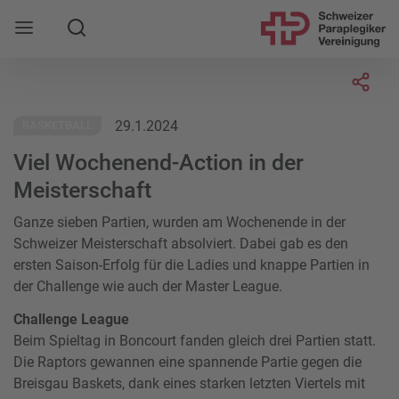
Suche
Mobile Navigation öffnen
Socia
29.1.2024
BASKETBALL
Viel Wochenend-Action in der
Meisterschaft
Ganze sieben Partien, wurden am Wochenende in der
Schweizer Meisterschaft absolviert. Dabei gab es den
ersten Saison-Erfolg für die Ladies und knappe Partien in
der Challenge wie auch der Master League.
Challenge League
Beim Spieltag in Boncourt fanden gleich drei Partien statt.
Die Raptors gewannen eine spannende Partie gegen die
Breisgau Baskets, dank eines starken letzten Viertels mit