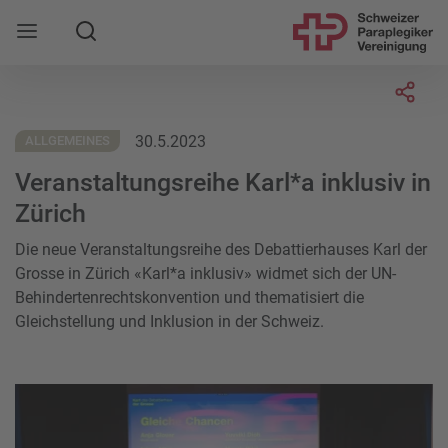
Suche
Mobile Navigation öffnen
Socia
30.5.2023
ALLGEMEINES
Veranstaltungsreihe Karl*a inklusiv in
Zürich
Die
neue Veranstaltungsreihe des Debattierhauses Karl der
Grosse in Zürich «
Karl*a inklusiv» widmet sich der
UN-
Behindertenrechtskonvention
und thematisiert die
Gleichstellung und Inklusion in der Schweiz.