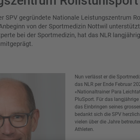
gszentrum Rollstuhlsport
er SPV gegründete Nationale Leistungszentrum Rol
 Anbeginn von der Sportmedizin Nottwil unterstützt
erte bei der Sportmedizin, hat das NLR langjährig
 mitgeprägt.
Nun verlässt er die Sportmed
das NLR per Ende Februar 20
«Nationaltrainer Para Leichtat
PluSport. Für das langjähri
das Einbringen seines gros
bedankt sich die SPV herzlic
vielen über die Jahre betreut
Athleten.