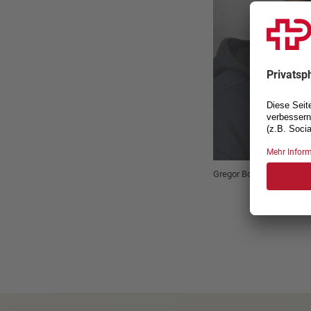
Gregor Boog