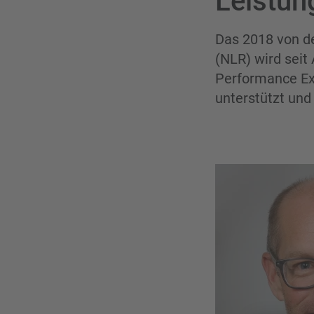
Leistun
Das 2018 von d
(NLR) wird seit
Performance Exp
unterstützt und