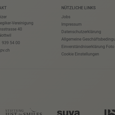
AKT
NÜTZLICHE LINKS
izer
Jobs
egiker-Vereinigung
Impressum
nsstrasse 40
Datenschutzerklärung
ottwil
Allgemeine Geschäftsbeding
1 939 54 00
Einverständniserklärung Foto
pv.ch
Cookie Einstellungen