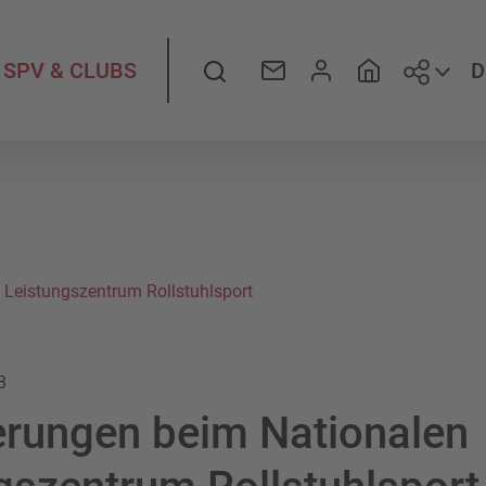
Folge
Suche
D
SPV & CLUBS
Leistungszentrum Rollstuhlsport
3
rungen beim Nationalen