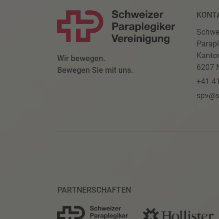
KONT
Schwe
Parapl
Kanto
Wir bewegen.
6207 N
Bewegen Sie mit uns.
+41 4
spv@s
PARTNERSCHAFTEN