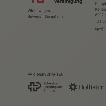
Parapl
Kanto
Wir bewegen.
6207 N
Bewegen Sie mit uns.
+41 4
spv@s
PARTNERSCHAFTEN