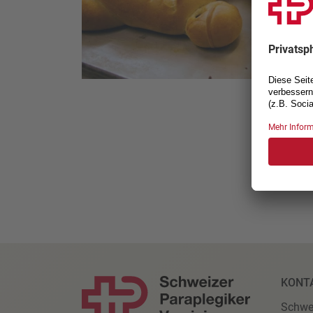
KONT
Schwe