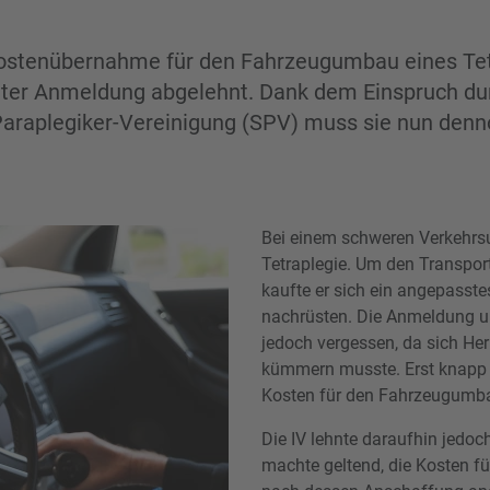
 Kostenübernahme für den Fahrzeugumbau eines Tet
ter Anmeldung abgelehnt. Dank dem Einspruch du
Paraplegiker-Vereinigung (SPV) muss sie nun denn
Bei einem schweren Verkehrsun
Tetraplegie. Um den Transpor
kaufte er sich ein angepasste
nachrüsten. Die Anmeldung u
jedoch vergessen, da sich Her
kümmern musste. Erst knapp dre
Kosten für den Fahrzeugumba
Die IV lehnte daraufhin jedoc
machte geltend, die Kosten fü