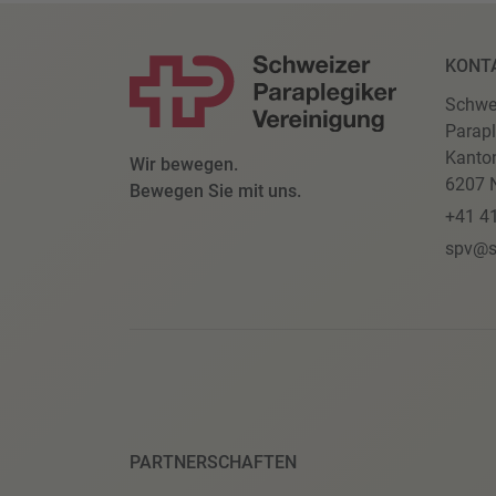
KONT
Schwe
Parapl
Kanto
Wir bewegen.
6207 N
Bewegen Sie mit uns.
+41 4
spv@s
PARTNERSCHAFTEN