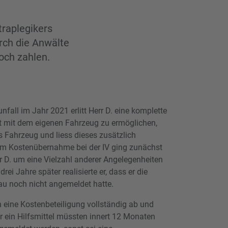
raplegikers
rch die Anwälte
och zahlen.
fall im Jahr 2021 erlitt Herr D. eine komplette
t mit dem eigenen Fahrzeug zu ermöglichen,
s Fahrzeug und liess dieses zusätzlich
m Kostenübernahme bei der IV ging zunächst
r D. um eine Vielzahl anderer Angelegenheiten
i Jahre später realisierte er, dass er die
u noch nicht angemeldet hatte.
h eine Kostenbeteiligung vollständig ab und
r ein Hilfsmittel müssten innert 12 Monaten