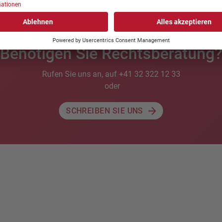
Benötigen Sie Rechtsberatung
Rufen Sie uns an, auf +41 32 322 12 33
oder
SCHREIBEN SIE UNS