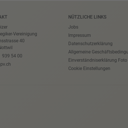
AKT
NÜTZLICHE LINKS
izer
Jobs
egiker-Vereinigung
Impressum
nsstrasse 40
Datenschutzerklärung
ottwil
Allgemeine Geschäftsbeding
1 939 54 00
Einverständniserklärung Foto
pv.ch
Cookie Einstellungen