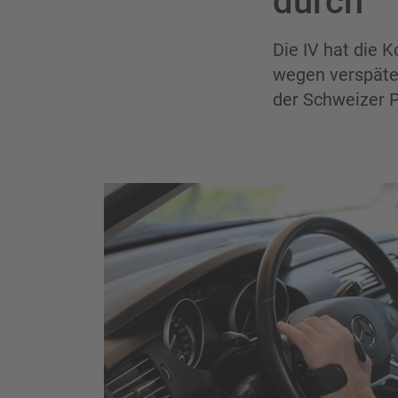
durch
Die IV hat die
wegen verspäte
der Schweizer 