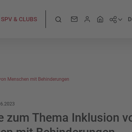
Folge
Suche
D
SPV & CLUBS
von Menschen mit Behinderungen
.6.2023
 zum Thema Inklusion v