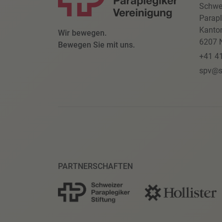
Schwe
Parapl
Kanto
Wir bewegen.
6207 N
Bewegen Sie mit uns.
+41 4
spv@s
PARTNERSCHAFTEN