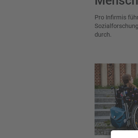
Mensch
Pro Infirmis f
Sozialforschun
durch.