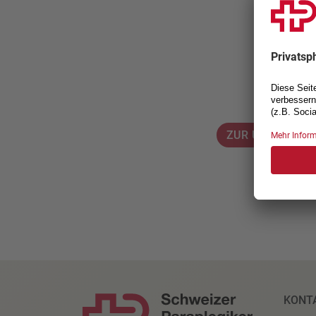
ZUR UMFRAGE
KONT