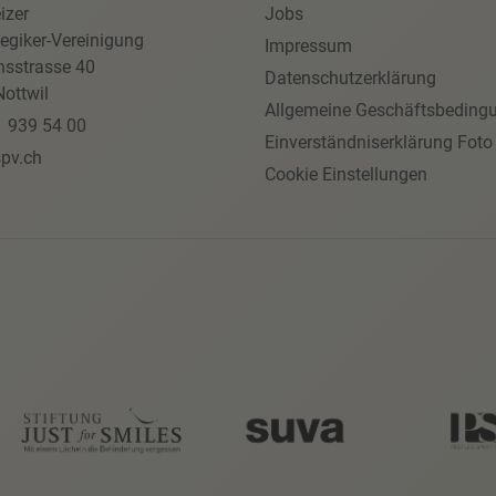
izer
Jobs
egiker-Vereinigung
Impressum
nsstrasse 40
Datenschutzerklärung
ottwil
Allgemeine Geschäftsbeding
1 939 54 00
Einverständniserklärung Foto
pv.ch
Cookie Einstellungen