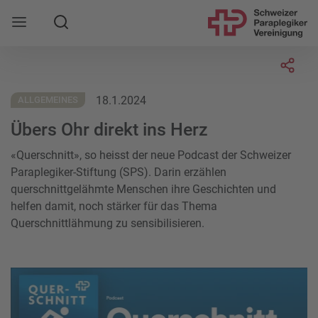
Suche
Mobile Navigation öffnen
Socia
18.1.2024
ALLGEMEINES
Übers Ohr direkt ins Herz
«Querschnitt», so heisst der neue Podcast der Schweizer
Paraplegiker-Stiftung (SPS). Darin erzählen
querschnittgelähmte Menschen ihre Geschichten und
helfen damit, noch stärker für das Thema
Querschnittlähmung zu sensibilisieren.