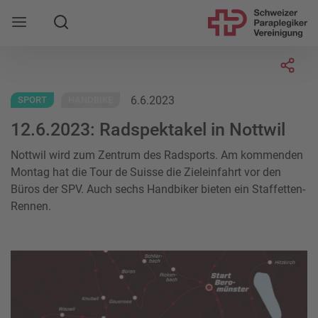
Suche
Mobile Navigation öffnen
Socia
6.6.2023
SPORT
HANDBIKE
12.6.2023: Radspektakel in Nottwil
Nottwil wird zum Zentrum des Radsports. Am kommenden
Montag hat die Tour de Suisse die Zieleinfahrt vor den
Büros der SPV. Auch sechs Handbiker bieten ein Staffetten-
Rennen.