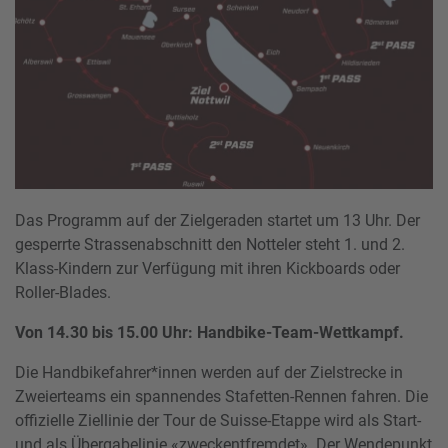
Das Programm auf der Zielgeraden startet um 13 Uhr. Der
gesperrte Strassenabschnitt den Notteler steht 1. und 2.
Klass-Kindern zur Verfügung mit ihren Kickboards oder
Roller-Blades.
Von 14.30 bis 15.00 Uhr: Handbike-Team-Wettkampf.
Die Handbikefahrer*innen werden auf der Zielstrecke in
Zweierteams ein spannendes Stafetten-Rennen fahren. Die
offizielle Ziellinie der Tour de Suisse-Etappe wird als Start-
und als Übergabelinie «zweckentfremdet». Der Wendepunkt