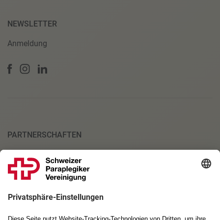
NEWSLETTER
Anmeldung
PARTNERSCHAFTEN