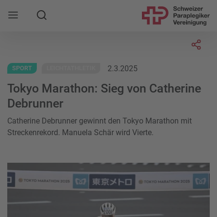
Suche
Mobile Navigation öffnen
Socia
2.3.2025
SPORT
LEICHTATHLETIK
Tokyo Marathon: Sieg von Catherine
Debrunner
Catherine Debrunner gewinnt den Tokyo Marathon mit
Streckenrekord. Manuela Schär wird Vierte.