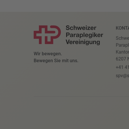
KONT
Schwe
Parapl
Kanto
Wir bewegen.
6207 N
Bewegen Sie mit uns.
+41 4
spv@s