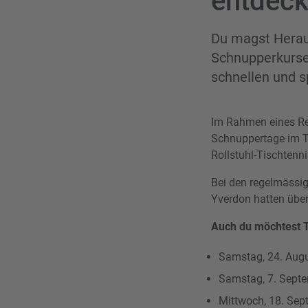
entdec
Du magst Heraus
Schnupperkurse 
schnellen und 
Im Rahmen eines Rev
Schnuppertage im Ti
Rollstuhl-Tischtenn
Bei den regelmässige
Yverdon hatten über
Auch du möchtest T
Samstag, 24. Augu
Samstag, 7. Septe
Mittwoch, 18. Sep