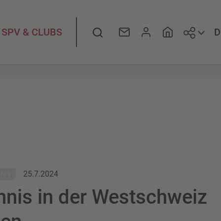
Folge
Suche
D
SPV & CLUBS
25.7.2024
NIS
nnis in der Westschweiz