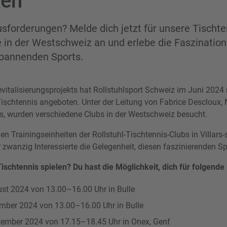
ken
forderungen? Melde dich jetzt für unsere Tischte
in der Westschweiz an und erlebe die Faszination
spannenden Sports.
italisierungsprojekts hat Rollstuhlsport Schweiz im Juni 2024
schtennis angeboten. Unter der Leitung von Fabrice Descloux, N
is, wurden verschiedene Clubs in der Westschweiz besucht.
n Trainingseinheiten der Rollstuhl-Tischtennis-Clubs in Villars
 zwanzig Interessierte die Gelegenheit, diesen faszinierenden S
ischtennis spielen? Du hast die Möglichkeit, dich für folgend
st 2024 von 13.00–16.00 Uhr in Bulle
mber 2024 von 13.00–16.00 Uhr in Bulle
tember 2024 von 17.15–18.45 Uhr in Onex, Genf