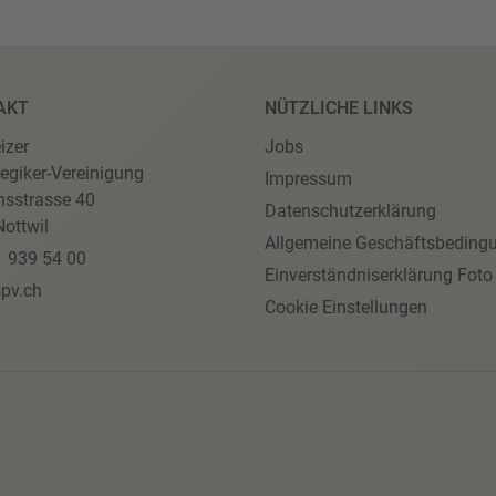
AKT
NÜTZLICHE LINKS
izer
Jobs
egiker-Vereinigung
Impressum
nsstrasse 40
Datenschutzerklärung
ottwil
Allgemeine Geschäftsbeding
1 939 54 00
Einverständniserklärung Foto
pv.ch
Cookie Einstellungen