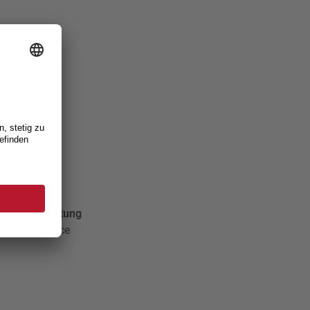
n von unserem
er Veranstaltung
 01 bei Fabrice