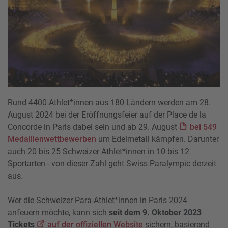
Rund 4400 Athlet*innen aus 180 Ländern werden am 28.
August 2024 bei der Eröffnungsfeier auf der Place de la
Concorde in Paris dabei sein und ab 29. August
bei 549
Medaillenwettbewerben
um Edelmetall kämpfen. Darunter
auch 20 bis 25 Schweizer Athlet*innen in 10 bis 12
Sportarten - von dieser Zahl geht Swiss Paralympic derzeit
aus.
Wer die Schweizer Para-Athlet*innen in Paris 2024
anfeuern möchte, kann sich
seit dem 9. Oktober 2023
Tickets
auf der offiziellen Website
sichern, basierend