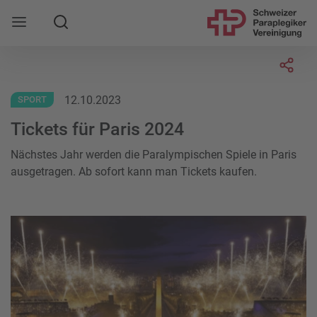
Suche
Mobile Navigation öffnen
Socia
12.10.2023
SPORT
Tickets für Paris 2024
Nächstes Jahr werden die Paralympischen Spiele in Paris
ausgetragen. Ab sofort kann man Tickets kaufen.