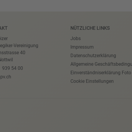
AKT
NÜTZLICHE LINKS
izer
Jobs
egiker-Vereinigung
Impressum
nsstrasse 40
Datenschutzerklärung
ottwil
Allgemeine Geschäftsbeding
1 939 54 00
Einverständniserklärung Foto
pv.ch
Cookie Einstellungen