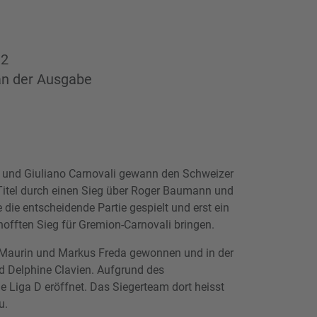
32
an der Ausgabe
und Giuliano Carnovali gewann den Schweizer
itel durch einen Sieg über Roger Baumann und
 die entscheidende Partie gespielt und erst ein
hofften Sieg für Gremion-Carnovali bringen.
k Maurin und Markus Freda gewonnen und in der
d Delphine Clavien. Aufgrund des
 Liga D eröffnet. Das Siegerteam dort heisst
u.