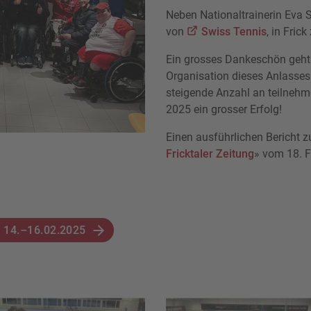
Neben Nationaltrainerin Eva
von
Swiss Tennis
, in Frick
Ein grosses Dankeschön geh
Organisation dieses Anlasses.
steigende Anzahl an teilnehm
2025 ein grosser Erfolg!
Einen ausführlichen Bericht z
Fricktaler Zeitung
» vom 18. 
14.–16.02.2025