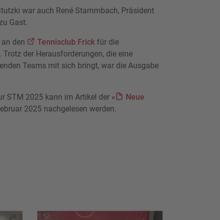
 Stutzki war auch René Stammbach, Präsident
 zu Gast.
t an den
Tennisclub Frick
für die
 Trotz der Herausforderungen, die eine
enden Teams mit sich bringt, war die Ausgabe
ur STM 2025 kann im Artikel der «
Neue
Februar 2025 nachgelesen werden.