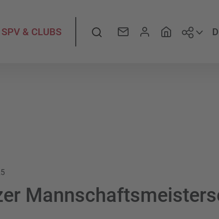
Folge
Suche
D
SPV & CLUBS
25
er Mannschaftsmeisters