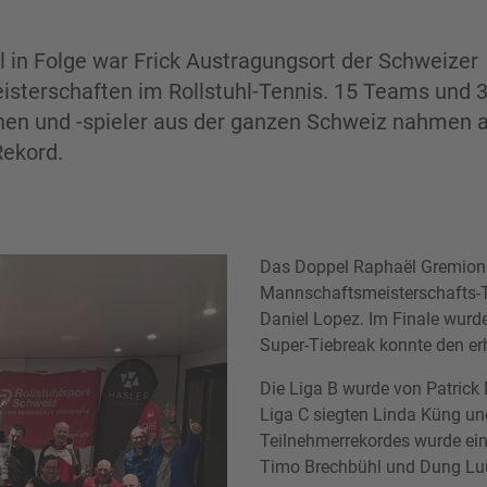
 in Folge war Frick Austragungsort der Schweizer
sterschaften im Rollstuhl-Tennis. 15 Teams und 
nnen und -spieler aus der ganzen Schweiz nahmen 
Rekord.
Das Doppel Raphaël Gremion 
Mannschaftsmeisterschafts-T
Daniel Lopez. Im Finale wurde
Super-Tiebreak konnte den er
Die Liga B wurde von Patric
Liga C siegten Linda Küng un
Teilnehmerrekordes wurde eine
Timo Brechbühl und Dung Lu