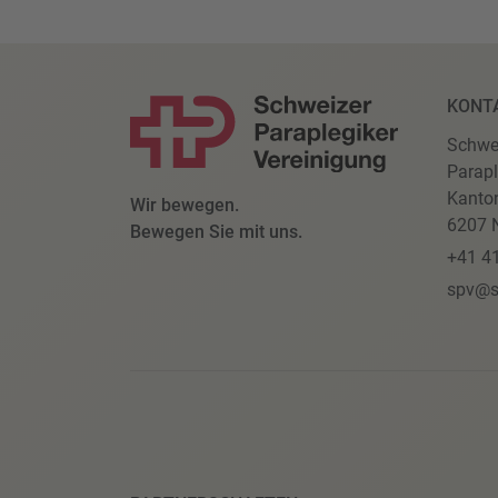
KONT
Schwe
Parapl
Kanto
Wir bewegen.
6207 N
Bewegen Sie mit uns.
+41 4
spv@s