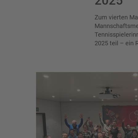
2025
Zum vierten Mal
Mannschaftsmei
Tennisspieleri
2025 teil – ein 