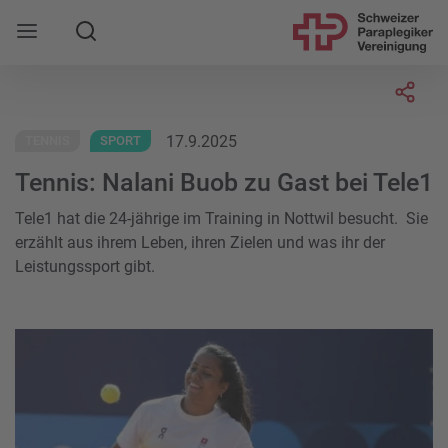
Suche
Mobile Navigation öffnen
Socia
17.9.2025
TENNIS
SPORT
Tennis: Nalani Buob zu Gast bei Tele1
Tele1 hat die 24-jährige im Training in Nottwil besucht. Sie
erzählt aus ihrem Leben, ihren Zielen und was ihr der
Leistungssport gibt.