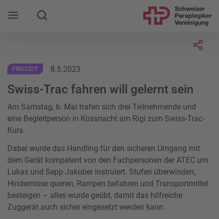
Suche
Mobile Navigation öffnen
Socia
8.5.2023
FREIZEIT
Swiss-Trac fahren will gelernt sein
Am Samstag, 6. Mai trafen sich drei Teilnehmende und
eine Begleitperson in Küssnacht am Rigi zum Swiss-Trac-
Kurs.
Dabei wurde das Handling für den sicheren Umgang mit
dem Gerät kompetent von den Fachpersonen der ATEC um
Lukas und Sepp Jakober instruiert. Stufen überwinden,
Hindernisse queren, Rampen befahren und Transportmittel
besteigen – alles wurde geübt, damit das hilfreiche
Zuggerät auch sicher eingesetzt werden kann.