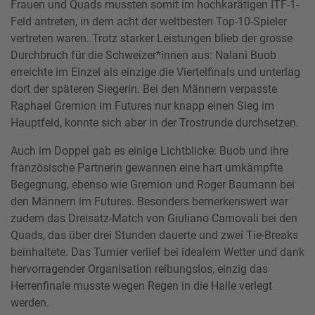
Frauen und Quads mussten somit im hochkarätigen ITF-1-
Feld antreten, in dem acht der weltbesten Top-10-Spieler
vertreten waren. Trotz starker Leistungen blieb der grosse
Durchbruch für die Schweizer*innen aus: Nalani Buob
erreichte im Einzel als einzige die Viertelfinals und unterlag
dort der späteren Siegerin. Bei den Männern verpasste
Raphael Gremion im Futures nur knapp einen Sieg im
Hauptfeld, konnte sich aber in der Trostrunde durchsetzen.
Auch im Doppel gab es einige Lichtblicke: Buob und ihre
französische Partnerin gewannen eine hart umkämpfte
Begegnung, ebenso wie Gremion und Roger Baumann bei
den Männern im Futures. Besonders bemerkenswert war
zudem das Dreisatz-Match von Giuliano Carnovali bei den
Quads, das über drei Stunden dauerte und zwei Tie-Breaks
beinhaltete. Das Turnier verlief bei idealem Wetter und dank
hervorragender Organisation reibungslos, einzig das
Herrenfinale musste wegen Regen in die Halle verlegt
werden.