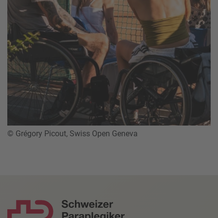
© Grégory Picout, Swiss Open Geneva