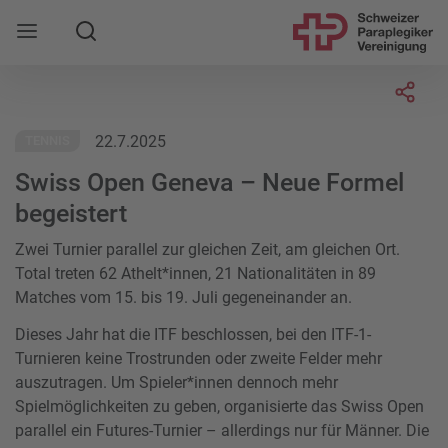
Suche
Mobile Navigation öffnen
Socia
22.7.2025
TENNIS
Swiss Open Geneva – Neue Formel
begeistert
Zwei Turnier parallel zur gleichen Zeit, am gleichen Ort.
Total treten 62 Athelt*innen, 21 Nationalitäten in 89
Matches vom 15. bis 19. Juli gegeneinander an.
Dieses Jahr hat die ITF beschlossen, bei den ITF-1-
Turnieren keine Trostrunden oder zweite Felder mehr
auszutragen. Um Spieler*innen dennoch mehr
Spielmöglichkeiten zu geben, organisierte das Swiss Open
parallel ein Futures-Turnier – allerdings nur für Männer. Die