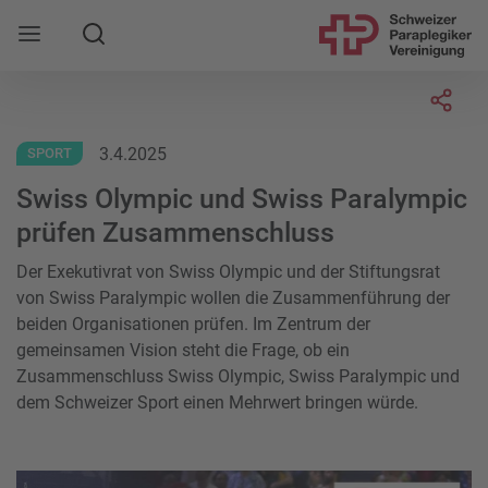
Suche
Mobile Navigation öffnen
Socia
3.4.2025
SPORT
Swiss Olympic und Swiss Paralympic
prüfen Zusammenschluss
Der Exekutivrat von Swiss Olympic und der Stiftungsrat
von Swiss Paralympic wollen die Zusammenführung der
beiden Organisationen prüfen. Im Zentrum der
gemeinsamen Vision steht die Frage, ob ein
Zusammenschluss Swiss Olympic, Swiss Paralympic und
dem Schweizer Sport einen Mehrwert bringen würde.