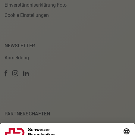
Einverständniserklärung Foto
Cookie Einstellungen
NEWSLETTER
Anmeldung
PARTNERSCHAFTEN