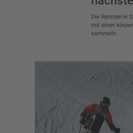
nächst
Die Rennserie S
mit einer körpe
sammeln.