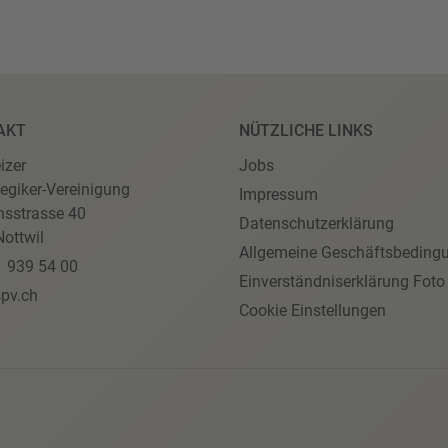
AKT
NÜTZLICHE LINKS
izer
Jobs
egiker-Vereinigung
Impressum
nsstrasse 40
Datenschutzerklärung
ottwil
Allgemeine Geschäftsbeding
1 939 54 00
Einverständniserklärung Foto
pv.ch
Cookie Einstellungen