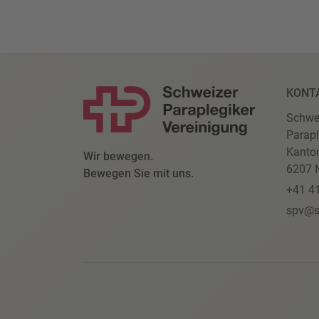
KONT
Schwe
Parapl
Kanto
Wir bewegen.
6207 N
Bewegen Sie mit uns.
+41 4
spv@s