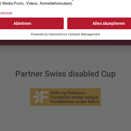
Anmeldeschluss: 23. Dezember 2025
ZUR ANMELDUNG
Partner Swiss disabled Cup