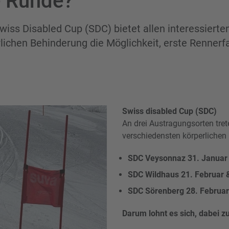
e Runde?
wiss Disabled Cup (SDC) bietet allen interessiert
rlichen Behinderung die Möglichkeit, erste Renner
Swiss disabled Cup (SDC)
An drei Austragungsorten tret
verschiedensten körperlichen
SDC Veysonnaz 31. Januar 
SDC Wildhaus 21. Februar 
SDC Sörenberg 28. Februar
Darum lohnt es sich, dabei zu