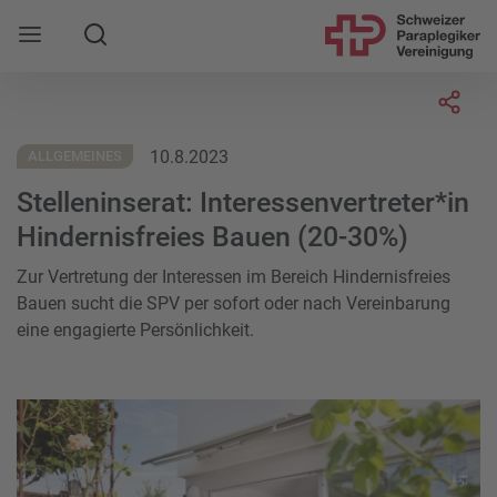
Suche
Mobile Navigation öffnen
Socia
10.8.2023
ALLGEMEINES
Stelleninserat: Interessenvertreter*in
Hindernisfreies Bauen (20-30%)
Zur Vertretung der Interessen im Bereich Hindernisfreies
Bauen sucht die SPV per sofort oder nach Vereinbarung
eine engagierte Persönlichkeit.