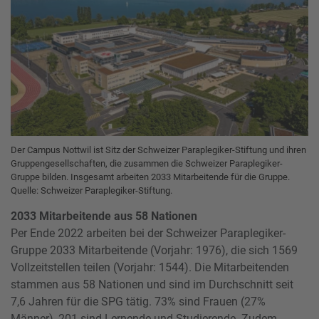
Der Campus Nottwil ist Sitz der Schweizer Paraplegiker-Stiftung und ihren
Gruppengesellschaften, die zusammen die Schweizer Paraplegiker-
Gruppe bilden. Insgesamt arbeiten 2033 Mitarbeitende für die Gruppe.
Quelle: Schweizer Paraplegiker-Stiftung.
2033 Mitarbeitende aus 58 Nationen
Per Ende 2022 arbeiten bei der Schweizer Paraplegiker-
Gruppe 2033 Mitarbeitende (Vorjahr: 1976), die sich 1569
Vollzeitstellen teilen (Vorjahr: 1544). Die Mitarbeitenden
stammen aus 58 Nationen und sind im Durchschnitt seit
7,6 Jahren für die SPG tätig. 73% sind Frauen (27%
Männer), 201 sind Lernende und Studierende. Zudem