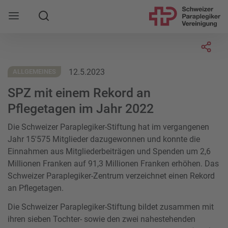
Suche
Mobile Navigation öffnen
Socia
12.5.2023
ALLGEMEINES
SPZ mit einem Rekord an
Pflegetagen im Jahr 2022
Die Schweizer Paraplegiker-Stiftung hat im vergangenen
Jahr 15'575 Mitglieder dazugewonnen und konnte die
Einnahmen aus Mitgliederbeiträgen und Spenden um 2,6
Millionen Franken auf 91,3 Millionen Franken erhöhen. Das
Schweizer Paraplegiker-Zentrum verzeichnet einen Rekord
an Pflegetagen.
Die Schweizer Paraplegiker-Stiftung bildet zusammen mit
ihren sieben Tochter- sowie den zwei nahestehenden