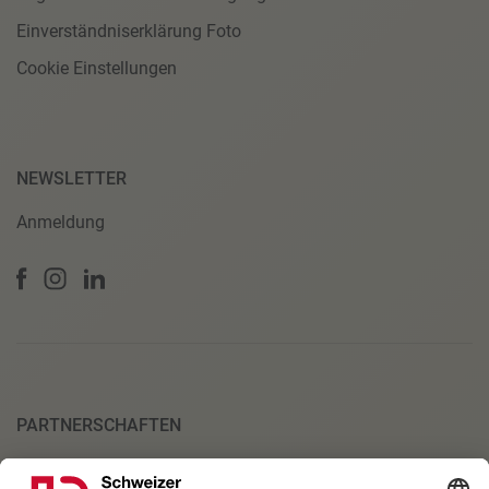
Einverständniserklärung Foto
Cookie Einstellungen
NEWSLETTER
Anmeldung
PARTNERSCHAFTEN