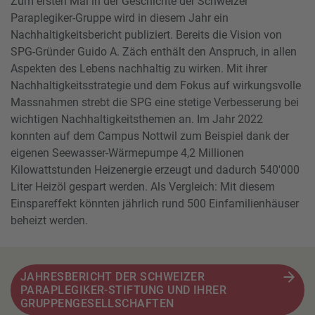
Zum ersten Mal in der Geschichte der Schweizer
Paraplegiker-Gruppe wird in diesem Jahr ein
Nachhaltigkeitsbericht publiziert. Bereits die Vision von
SPG-Gründer Guido A. Zäch enthält den Anspruch, in allen
Aspekten des Lebens nachhaltig zu wirken. Mit ihrer
Nachhaltigkeitsstrategie und dem Fokus auf wirkungsvolle
Massnahmen strebt die SPG eine stetige Verbesserung bei
wichtigen Nachhaltigkeitsthemen an. Im Jahr 2022
konnten auf dem Campus Nottwil zum Beispiel dank der
eigenen Seewasser-Wärmepumpe 4,2 Millionen
Kilowattstunden Heizenergie erzeugt und dadurch 540'000
Liter Heizöl gespart werden. Als Vergleich: Mit diesem
Einspareffekt könnten jährlich rund 500 Einfamilienhäuser
beheizt werden.
JAHRESBERICHT DER SCHWEIZER
PARAPLEGIKER-STIFTUNG UND IHRER
GRUPPENGESELLSCHAFTEN