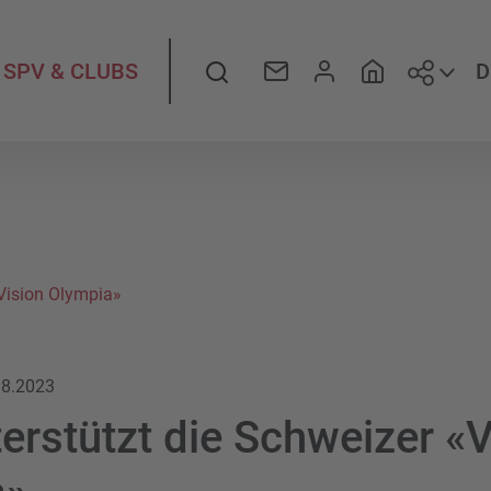
Folge
Suche
D
SPV & CLUBS
«Vision Olympia»
.8.2023
erstützt die Schweizer «V