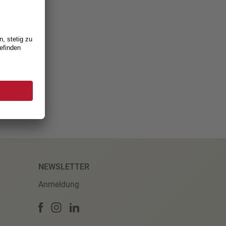
weiterverfolgt
on
Swiss
NEWSLETTER
Anmeldung