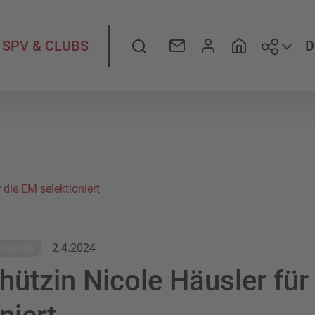
Folge
Suche
D
SPV & CLUBS
 die EM selektioniert
2.4.2024
HIESSEN
hützin Nicole Häusler für