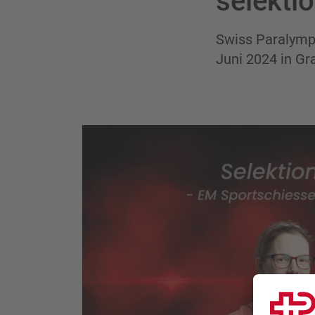
selektio
Swiss Paralympi
Juni 2024 in Gr