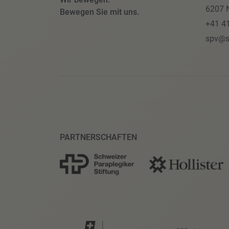
6207 N
Bewegen Sie mit uns.
+41 4
spv@s
PARTNERSCHAFTEN