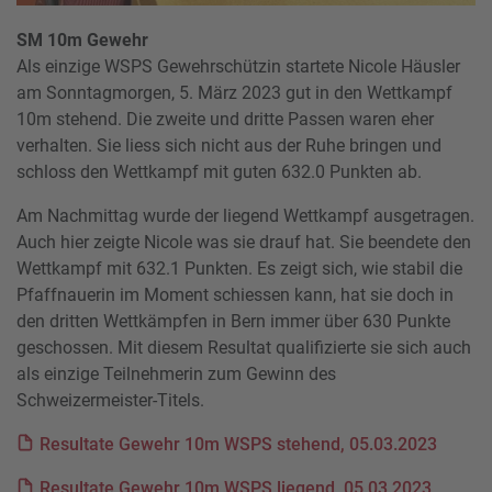
SM 10m Gewehr
Als einzige WSPS Gewehrschützin startete Nicole Häusler
am Sonntagmorgen, 5. März 2023 gut in den Wettkampf
10m stehend. Die zweite und dritte Passen waren eher
verhalten. Sie liess sich nicht aus der Ruhe bringen und
schloss den Wettkampf mit guten 632.0 Punkten ab.
Am Nachmittag wurde der liegend Wettkampf ausgetragen.
Auch hier zeigte Nicole was sie drauf hat. Sie beendete den
Wettkampf mit 632.1 Punkten. Es zeigt sich, wie stabil die
Pfaffnauerin im Moment schiessen kann, hat sie doch in
den dritten Wettkämpfen in Bern immer über 630 Punkte
geschossen. Mit diesem Resultat qualifizierte sie sich auch
als einzige Teilnehmerin zum Gewinn des
Schweizermeister-Titels.
Resultate Gewehr 10m WSPS stehend, 05.03.2023
Resultate Gewehr 10m WSPS liegend, 05.03.2023