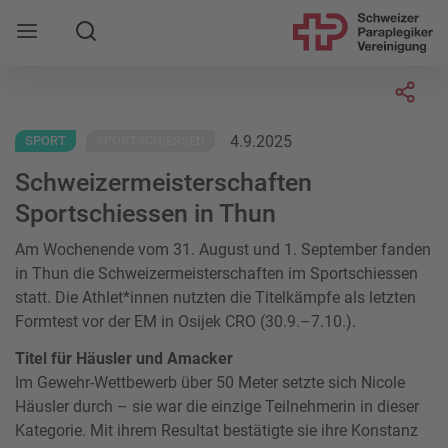
Suche
Mobile Navigation öffnen
Socia
4.9.2025
SPORT
SPORTSCHIESSEN
Schweizermeisterschaften
Sportschiessen in Thun
Am Wochenende vom 31. August und 1. September fanden
in Thun die Schweizermeisterschaften im Sportschiessen
statt. Die Athlet*innen nutzten die Titelkämpfe als letzten
Formtest vor der EM in Osijek CRO (30.9.–7.10.).
Titel für Häusler und Amacker
Im Gewehr-Wettbewerb über 50 Meter setzte sich Nicole
Häusler durch – sie war die einzige Teilnehmerin in dieser
Kategorie. Mit ihrem Resultat bestätigte sie ihre Konstanz