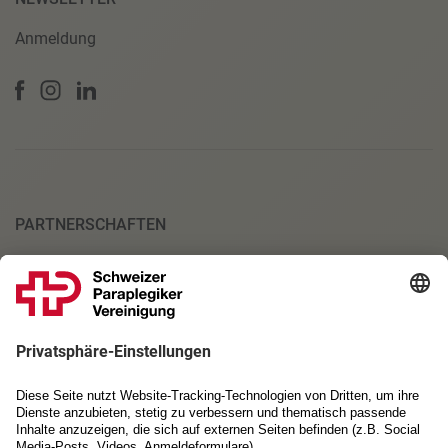
Anmeldung
PARTNERSCHAFTEN