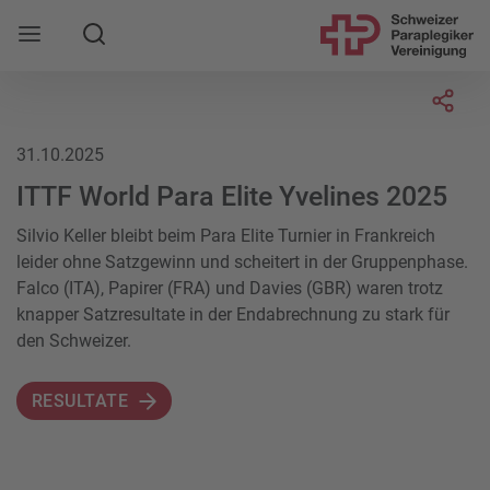
Suche
Mobile Navigation öffnen
Socia
31.10.2025
ITTF World Para Elite Yvelines 2025
Silvio Keller bleibt beim Para Elite Turnier in Frankreich
leider ohne Satzgewinn und scheitert in der Gruppenphase.
Falco (ITA), Papirer (FRA) und Davies (GBR) waren trotz
knapper Satzresultate in der Endabrechnung zu stark für
den Schweizer.
RESULTATE