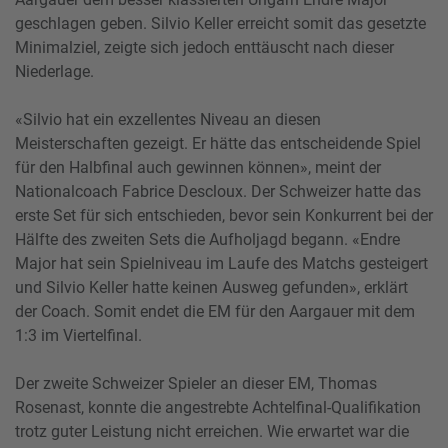
geschlagen geben. Silvio Keller erreicht somit das gesetzte
Minimalziel, zeigte sich jedoch enttäuscht nach dieser
Niederlage.
«Silvio hat ein exzellentes Niveau an diesen
Meisterschaften gezeigt. Er hätte das entscheidende Spiel
für den Halbfinal auch gewinnen können», meint der
Nationalcoach Fabrice Descloux. Der Schweizer hatte das
erste Set für sich entschieden, bevor sein Konkurrent bei der
Hälfte des zweiten Sets die Aufholjagd begann. «Endre
Major hat sein Spielniveau im Laufe des Matchs gesteigert
und Silvio Keller hatte keinen Ausweg gefunden», erklärt
der Coach. Somit endet die EM für den Aargauer mit dem
1:3 im Viertelfinal.
Der zweite Schweizer Spieler an dieser EM, Thomas
Rosenast, konnte die angestrebte Achtelfinal-Qualifikation
trotz guter Leistung nicht erreichen. Wie erwartet war die