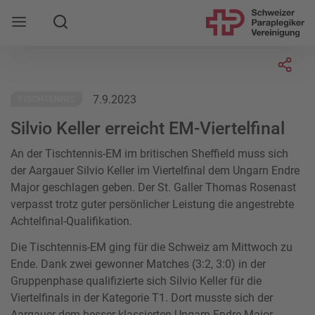
Suche
Mobile Navigation öffnen
Socia
7.9.2023
TISCHTENNIS
Silvio Keller erreicht EM-Viertelfinal
An der Tischtennis-EM im britischen Sheffield muss sich
der Aargauer Silvio Keller im Viertelfinal dem Ungarn Endre
Major geschlagen geben. Der St. Galler Thomas Rosenast
verpasst trotz guter persönlicher Leistung die angestrebte
Achtelfinal-Qualifikation.
Die Tischtennis-EM ging für die Schweiz am Mittwoch zu
Ende. Dank zwei gewonner Matches (3:2, 3:0) in der
Gruppenphase qualifizierte sich Silvio Keller für die
Viertelfinals in der Kategorie T1. Dort musste sich der
Aargauer dem besser klassierten Ungarn Endre Major