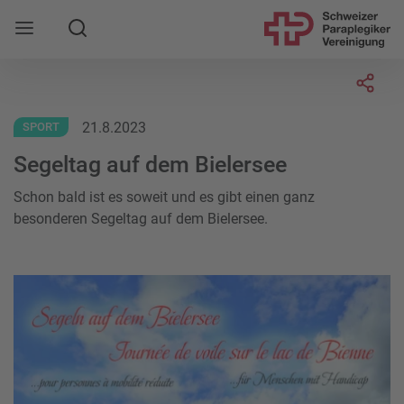
Suche
Mobile Navigation öffnen
Socia
21.8.2023
SPORT
Segeltag auf dem Bielersee
Schon bald ist es soweit und es gibt einen ganz
besonderen Segeltag auf dem Bielersee.