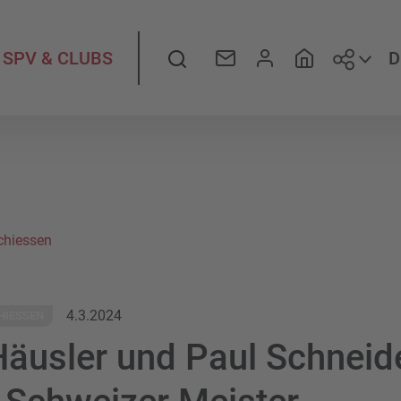
Folge
Suche
D
SPV & CLUBS
chiessen
4.3.2024
HIESSEN
Häusler und Paul Schneid