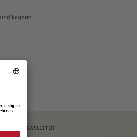
und liegend.
NEWSLETTER