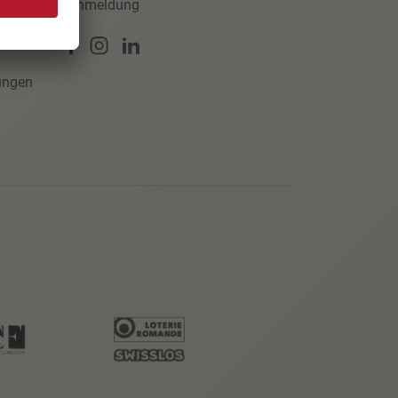
Anmeldung
ungen