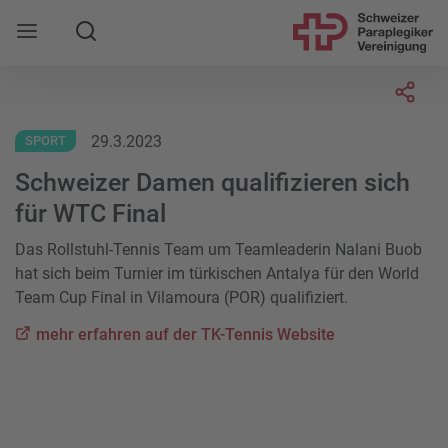
Suche
Mobile Navigation öffnen
Socia
29.3.2023
SPORT
Schweizer Damen qualifizieren sich
für WTC Final
Das Rollstuhl-Tennis Team um Teamleaderin Nalani Buob
hat sich beim Turnier im türkischen Antalya für den World
Team Cup Final in Vilamoura (POR) qualifiziert.
mehr erfahren auf der TK-Tennis Website