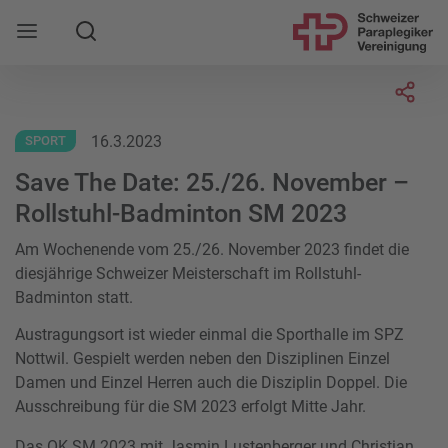
Suche
Mobile Navigation öffnen
Socia
16.3.2023
SPORT
Save The Date: 25./26. November –
Rollstuhl-Badminton SM 2023
Am Wochenende vom 25./26. November 2023 findet die
diesjährige Schweizer Meisterschaft im Rollstuhl-
Badminton statt.
Austragungsort ist wieder einmal die Sporthalle im SPZ
Nottwil. Gespielt werden neben den Disziplinen Einzel
Damen und Einzel Herren auch die Disziplin Doppel. Die
Ausschreibung für die SM 2023 erfolgt Mitte Jahr.
Das OK SM 2023 mit Jasmin Lustenberger und Christian