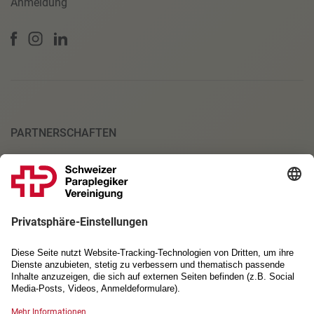
Anmeldung
PARTNERSCHAFTEN