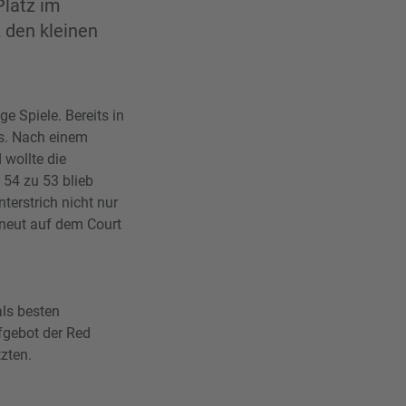
Platz im
 den kleinen
 Spiele. Bereits in
s. Nach einem
 wollte die
54 zu 53 blieb
terstrich nicht nur
rneut auf dem Court
als besten
fgebot der Red
zten.