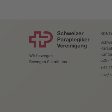
KONT
Schwe
Parapl
Kanto
Wir bewegen.
6207 N
Bewegen Sie mit uns.
+41 4
spv@s