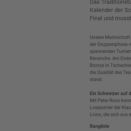
Das Traditionst
Kalender der Sc
Final und musst
Unsere Mannschaft z
der Gruppenphase v
spannenden Turnierv
Revanche. Am Ende 
Bronze in Tschechien
die Qualität des Te
stand.
Ein Schweizer auf 
Mit Peter Roos konn
Lowpointer der Klas
Lions, die sich au
Rangliste