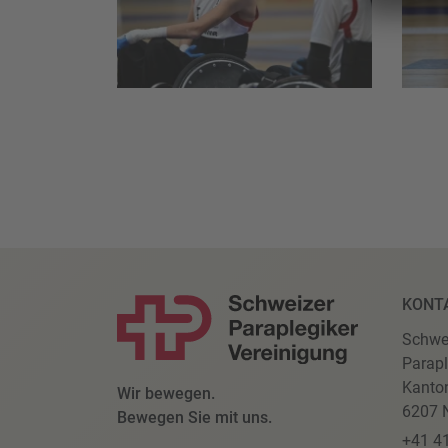
KONT
Schwe
Parapl
Kanto
Wir bewegen.
6207 N
Bewegen Sie mit uns.
+41 4