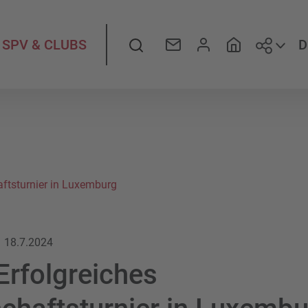
Folge
Suche
D
SPV & CLUBS
aftsturnier in Luxemburg
18.7.2024
Erfolgreiches