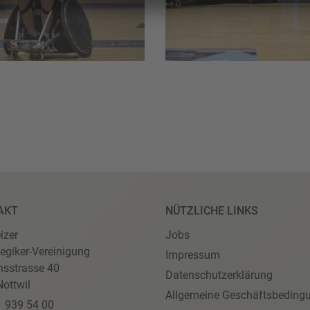
AKT
NÜTZLICHE LINKS
izer
Jobs
egiker-Vereinigung
Impressum
nsstrasse 40
Datenschutzerklärung
ottwil
Allgemeine Geschäftsbeding
1 939 54 00