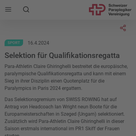
Suche
Mobile Navigation öffnen
Socia
16.4.2024
SPORT
Selektion für Qualifikationsregatta
Para-Athletin Claire Ghiringhelli bestreitet die europäische,
paralympische Qualifikationsregatta und kann mit einem
Sieg in ihrer Disziplin einen Quotenplatz für die
Paralympics in Paris 2024 ergattern.
Das Selektionsgremium von SWISS ROWING hat auf
Antrag von Headcoach Ian Wright neun Boote für die
Europameisterschaften in Szeged (Ungarn) selektioniert.
Zusätzlich wird Para-Athletin Claire Ghiringhelli in dieser
Saison erstmals international im PR1 Skiff der Frauen
starten.