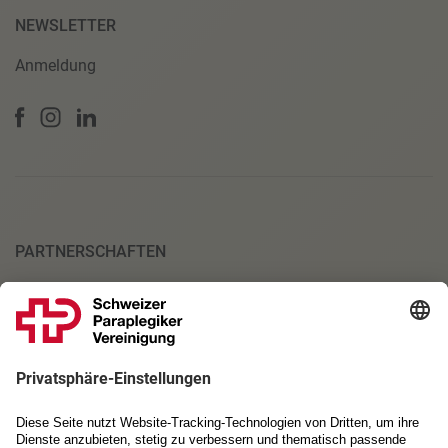
NEWSLETTER
Anmeldung
PARTNERSCHAFTEN