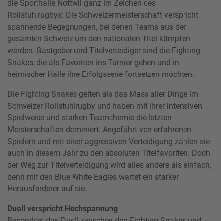
die Sporthalle Nottwil ganz im Zeichen des
Rollstuhlrugbys: Die Schweizermeisterschaft verspricht
spannende Begegnungen, bei denen Teams aus der
gesamten Schweiz um den nationalen Titel kämpfen
werden. Gastgeber und Titelverteidiger sind die Fighting
Snakes, die als Favoriten ins Turnier gehen und in
heimischer Halle ihre Erfolgsserie fortsetzen möchten.
Die Fighting Snakes gelten als das Mass aller Dinge im
Schweizer Rollstuhlrugby und haben mit ihrer intensiven
Spielweise und starken Teamchemie die letzten
Meisterschaften dominiert. Angeführt von erfahrenen
Spielern und mit einer aggressiven Verteidigung zählen sie
auch in diesem Jahr zu den absoluten Titelfavoriten. Doch
der Weg zur Titelverteidigung wird alles andere als einfach,
denn mit den Blue White Eagles wartet ein starker
Herausforderer auf sie.
Duell verspricht Hochspannung
Besonders das Duell zwischen den Fighting Snakes und