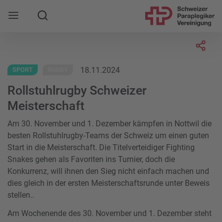
Suche
Mobile Navigation öffnen
Socia
18.11.2024
SPORT
RUGBY
Rollstuhlrugby Schweizer
Meisterschaft
Am 30. November und 1. Dezember kämpfen in Nottwil die
besten Rollstuhlrugby-Teams der Schweiz um einen guten
Start in die Meisterschaft. Die Titelverteidiger Fighting
Snakes gehen als Favoriten ins Turnier, doch die
Konkurrenz, will ihnen den Sieg nicht einfach machen und
dies gleich in der ersten Meisterschaftsrunde unter Beweis
stellen..
Am Wochenende des 30. November und 1. Dezember steht