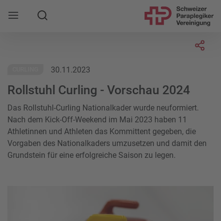
Suche
Mobile Navigation öffnen
Socia
30.11.2023
CURLING
Rollstuhl Curling - Vorschau 2024
Das Rollstuhl-Curling Nationalkader wurde neuformiert.
Nach dem Kick-Off-Weekend im Mai 2023 haben 11
Athletinnen und Athleten das Kommittent gegeben, die
Vorgaben des Nationalkaders umzusetzen und damit den
Grundstein für eine erfolgreiche Saison zu legen.