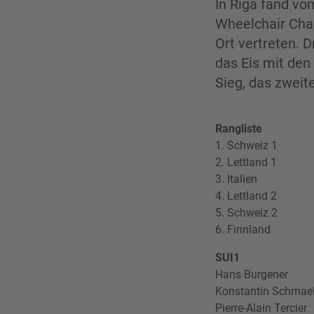
In Riga fand vom
Wheelchair Chal
Ort vertreten. D
das Eis mit den
Sieg, das zweit
Rangliste
1. Schweiz 1
2. Lettland 1
3. Italien
4. Lettland 2
5. Schweiz 2
6. Finnland
SUI1
Hans Burgener
Konstantin Schmae
Pierre-Alain Tercier