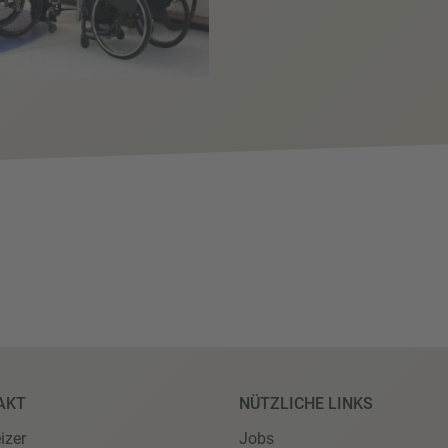
AKT
NÜTZLICHE LINKS
izer
Jobs