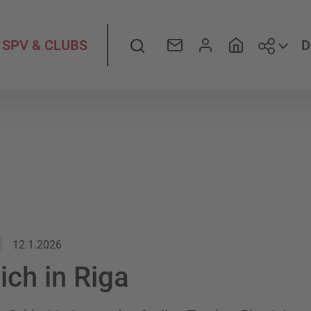
Folge
Suche
D
SPV & CLUBS
12.1.2026
ich in Riga