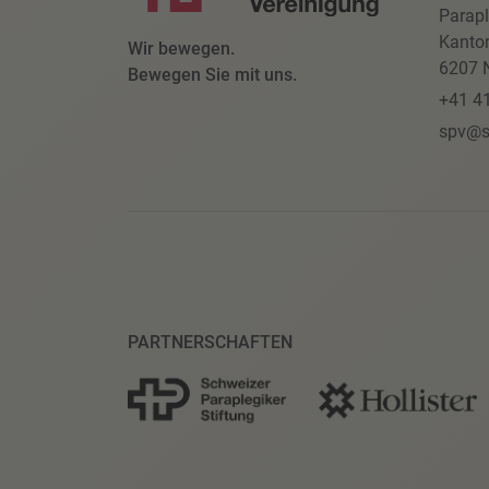
Parapl
Kanto
Wir bewegen.
6207 N
Bewegen Sie mit uns.
+41 4
spv@s
PARTNERSCHAFTEN