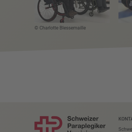
© Charlotte Blessemaille
KONT
Schwe