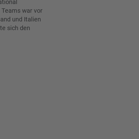
ational
i Teams war vor
land und Italien
te sich den