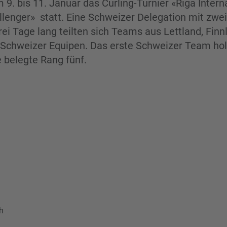
 9. bis 11. Januar das Curling-Turnier «Riga Intern
lenger» statt. Eine Schweizer Delegation mit zwe
rei Tage lang teilten sich Teams aus Lettland, Finn
 Schweizer Equipen. Das erste Schweizer Team hol
e belegte Rang fünf.
h