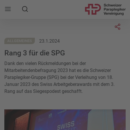
Suche
Mobile Navigation öffnen
Socia
23.1.2024
ALLGEMEINES
Rang 3 für die SPG
Dank den vielen Rückmeldungen bei der
Mitarbeitendenbefragung 2023 hat es die Schweizer
Paraplegiker-Gruppe (SPG) bei der Verleihung von 18.
Januar 2023 des Swiss Arbeitgeberawards mit dem 3.
Rang auf das Siegespodest geschafft.