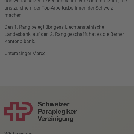
das wertschätzende Feedback und eure Unterstützung, die
uns zu einem der Top-Arbeitgeberinnen der Schweiz
machen!
Den 1. Rang belegt übrigens Liechtensteinische
Landesbank, auf den 2. Rang geschafft hat es die Berner
Kantonalbank.
Unterasinger Marcel
Wir bewegen.